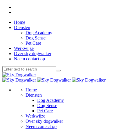
Home
Diensten
Dog Academy
Dog Sense
Pet Care
Werkwijze
Over sky dogwalker
Neem contact op
Home
Diensten
Dog Academy
Dog Sense
Pet Care
Werkwijze
Over sky dogwalker
Neem contact op