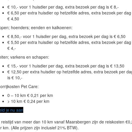
€ 10,- voor 1 huisdier per dag, extra bezoek per dag is € 8,-
€ 6,50 per extra huisdier op hetzelfde adres, extra bezoek per dag 
€ 4,50
ppen; hoenders; eenden en kalkoenen:
€ 8,50,- voor 1 huisdier per dag, extra bezoek per dag is € 6,50
€ 5,50 per extra huisdier op hetzelfde adres, extra bezoek per dag 
€ 4,-
iten; varkens en schapen:
€ 15,- voor 1 huisdier per dag, extra bezoek per dag is € 13,50
€ 12,50 per extra huisdier op hetzelfde adres, extra bezoek per da
is € 10,-
orrijkosten Pet Care:
0 – 10 km € 0,21 per km
> 10 km € 0,24 per km
ld je nu aan
j reistijd van meer dan 10 km vanaf Maarsbergen zijn de reiskosten €0
r km. (Alle prijzen zijn inclusief 21% BTW).